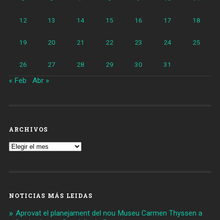
12
13
14
15
16
17
18
19
20
21
22
23
24
25
26
27
28
29
30
31
« Feb
Abr »
ARCHIVOS
Archivos
NOTICIAS MÁS LEIDAS
Aprovat el planejament del nou Museu Carmen Thyssen a