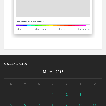
CALENDARIO
Marzo 2018
L
M
X
J
V
S
D
1
2
3
4
5
6
7
8
9
10
11