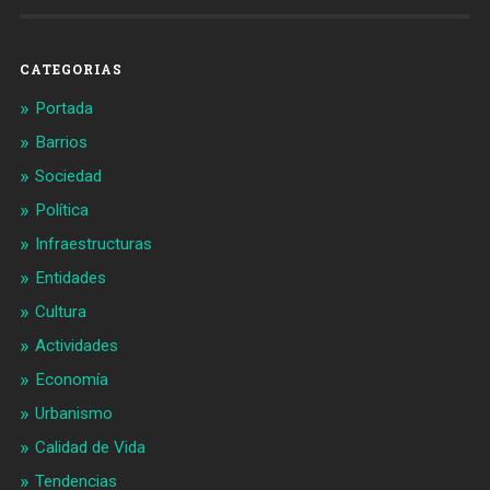
en
en
Facebook
Twitter
CATEGORIAS
Portada
Barrios
Sociedad
Política
Infraestructuras
Entidades
Cultura
Actividades
Economía
Urbanismo
Calidad de Vida
Tendencias