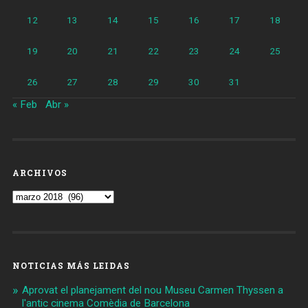
12
13
14
15
16
17
18
19
20
21
22
23
24
25
26
27
28
29
30
31
« Feb
Abr »
ARCHIVOS
Archivos
NOTICIAS MÁS LEIDAS
Aprovat el planejament del nou Museu Carmen Thyssen a
l'antic cinema Comèdia de Barcelona