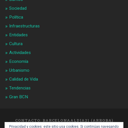
Sociedad
Política
Infraestructuras
Entidades
Cultura
Actividades
Economía
Urbanismo
Calidad de Vida
Tendencias
Gran BCN
CONTACTO: BARCELONAALDIA21 (ARROBA)
GMAIL.COM
Privacidad y cookies: este sitio usa cookies. Si continúas navegando