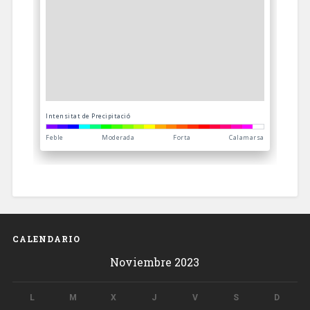
CALENDARIO
Noviembre 2023
L
M
X
J
V
S
D