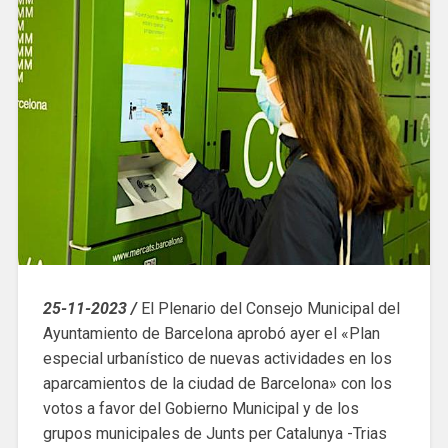
25-11-2023 /
El Plenario del Consejo Municipal del
Ayuntamiento de Barcelona aprobó ayer el «Plan
especial urbanístico de nuevas actividades en los
aparcamientos de la ciudad de Barcelona» con los
votos a favor del Gobierno Municipal y de los
grupos municipales de Junts per Catalunya -Trias