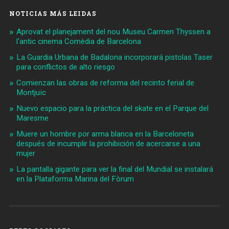
NOTICIAS MÁS LEIDAS
Aprovat el planejament del nou Museu Carmen Thyssen a
l'antic cinema Comèdia de Barcelona
La Guardia Urbana de Badalona incorporará pistolas Taser
para conflictos de alto riesgo
Comienzan las obras de reforma del recinto ferial de
Montjuïc
Nuevo espacio para la práctica del skate en el Parque del
Maresme
Muere un hombre por arma blanca en la Barceloneta
después de incumplir la prohibición de acercarse a una
mujer
La pantalla gigante para ver la final del Mundial se instalará
en la Plataforma Marina del Fòrum