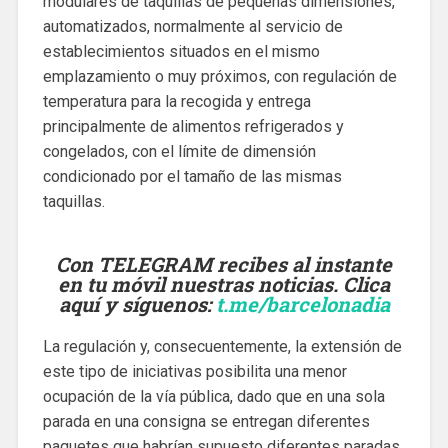
modulares de taquillas de pequeñas dimensiones,
automatizados, normalmente al servicio de
establecimientos situados en el mismo
emplazamiento o muy próximos, con regulación de
temperatura para la recogida y entrega
principalmente de alimentos refrigerados y
congelados, con el límite de dimensión
condicionado por el tamaño de las mismas
taquillas.
Con TELEGRAM recibes al instante
en tu móvil nuestras noticias. Clica
aquí y síguenos
:
t.me/barcelonadia
La regulación y, consecuentemente, la extensión de
este tipo de iniciativas posibilita una menor
ocupación de la vía pública, dado que en una sola
parada en una consigna se entregan diferentes
paquetes que habrían supuesto diferentes paradas