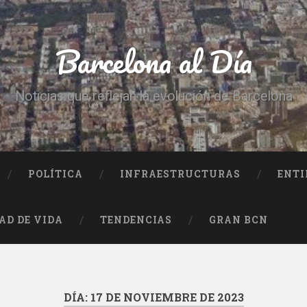
Barcelona al Día
Noticias que reflejan la evolución de Barcelona
POLÍTICA
INFRAESTRUCTURAS
ENTI
AD DE VIDA
TENDENCIAS
GRAN BCN
DÍA:
17 DE NOVIEMBRE DE 2023