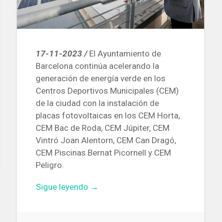
17-11-2023 /
El Ayuntamiento de
Barcelona continúa acelerando la
generación de energía verde en los
Centros Deportivos Municipales (CEM)
de la ciudad con la instalación de
placas fotovoltaicas en los CEM Horta,
CEM Bac de Roda, CEM Júpiter, CEM
Vintró Joan Alentorn, CEM Can Dragó,
CEM Piscinas Bernat Picornell y CEM
Peligro.
«Colocan
Sigue leyendo
→
placas
fotovoltaicas