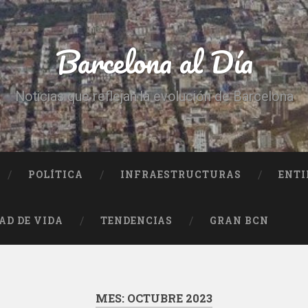
Barcelona al Día
Noticias que reflejan la evolución de Barcelona
POLÍTICA
INFRAESTRUCTURAS
ENTI
AD DE VIDA
TENDENCIAS
GRAN BCN
MES:
OCTUBRE 2023