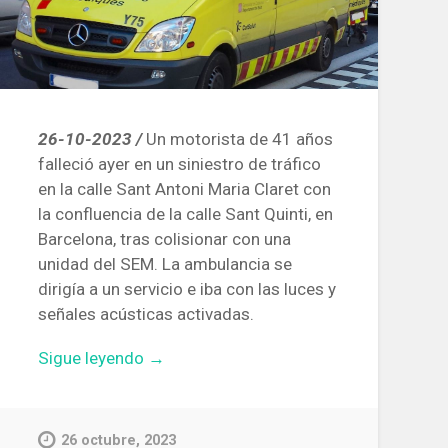
26-10-2023 /
Un motorista de 41 años
falleció ayer en un siniestro de tráfico
en la calle Sant Antoni Maria Claret con
la confluencia de la calle Sant Quinti, en
Barcelona, tras colisionar con una
unidad del SEM. La ambulancia se
dirigía a un servicio e iba con las luces y
señales acústicas activadas.
«Muere
Sigue leyendo
→
un
motorista
al
26 octubre, 2023