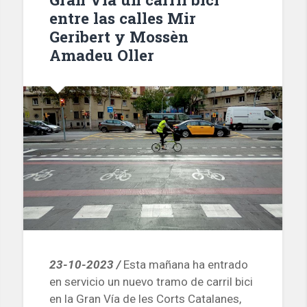
de
entre las calles Mir
electrolineras
Geribert y Mossèn
públicas»
Amadeu Oller
23-10-2023 /
Esta mañana ha entrado
en servicio un nuevo tramo de carril bici
en la Gran Vía de les Corts Catalanes,