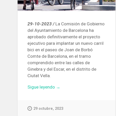
29-10-2023 /
La Comisión de Gobierno
del Ayuntamiento de Barcelona ha
aprobado definitivamente el proyecto
ejecutivo para implantar un nuevo carril
bici en el paseo de Joan de Borbó
Comte de Barcelona, en el tramo
comprendido entre las calles de
Ginebra y del Escar, en el distrito de
Ciutat Vella.
«Aprobado
Sigue leyendo
→
el
proyecto
para
29 octubre, 2023
crear