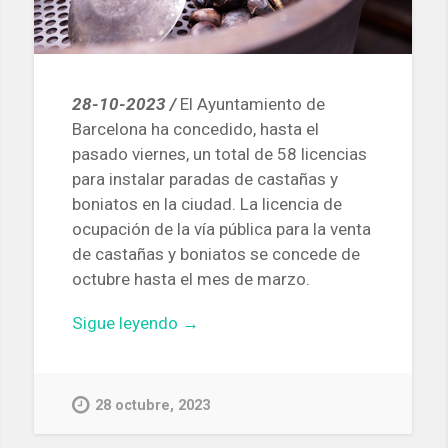
28-10-2023 /
El Ayuntamiento de
Barcelona ha concedido, hasta el
pasado viernes, un total de 58 licencias
para instalar paradas de castañas y
boniatos en la ciudad. La licencia de
ocupación de la vía pública para la venta
de castañas y boniatos se concede de
octubre hasta el mes de marzo.
«Estos
Sigue leyendo
→
son
los
58
28 octubre, 2023
sitios
de