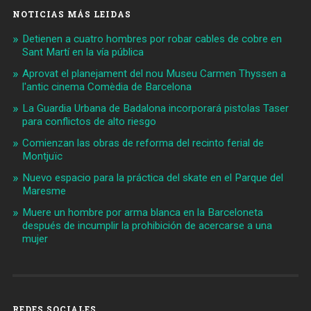
NOTICIAS MÁS LEIDAS
Detienen a cuatro hombres por robar cables de cobre en
Sant Martí en la vía pública
Aprovat el planejament del nou Museu Carmen Thyssen a
l'antic cinema Comèdia de Barcelona
La Guardia Urbana de Badalona incorporará pistolas Taser
para conflictos de alto riesgo
Comienzan las obras de reforma del recinto ferial de
Montjuïc
Nuevo espacio para la práctica del skate en el Parque del
Maresme
Muere un hombre por arma blanca en la Barceloneta
después de incumplir la prohibición de acercarse a una
mujer
REDES SOCIALES