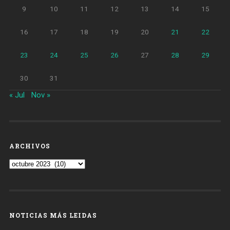
9
10
11
12
13
14
15
16
17
18
19
20
21
22
23
24
25
26
27
28
29
30
31
« Jul
Nov »
ARCHIVOS
Archivos
NOTICIAS MÁS LEIDAS