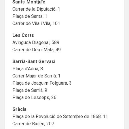
Sants-Montjuïc
Carrer de la Diputació, 1
Plaça de Sants, 1
Carrer de Vila i Vilà, 101
Les Corts
Avinguda Diagonal, 589
Carrer de Déu i Mata, 49
Sarrià-Sant Gervasi
Plaça d’Adrià, 8
Carrer Major de Sarrià, 1
Plaça de Joaquim Folguera, 3
Plaça de Sarrià, 9
Plaça de Lesseps, 26
Gràcia
Plaça de la Revolució de Setembre de 1868, 11
Carrer de Bailèn, 207