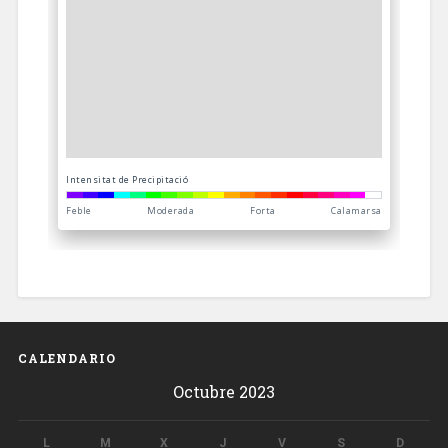
CALENDARIO
Octubre 2023
L
M
X
J
V
S
D