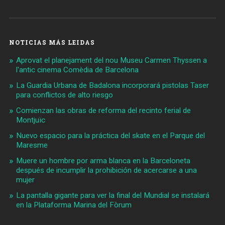
NOTICIAS MÁS LEIDAS
Aprovat el planejament del nou Museu Carmen Thyssen a
l'antic cinema Comèdia de Barcelona
La Guardia Urbana de Badalona incorporará pistolas Taser
para conflictos de alto riesgo
Comienzan las obras de reforma del recinto ferial de
Montjuïc
Nuevo espacio para la práctica del skate en el Parque del
Maresme
Muere un hombre por arma blanca en la Barceloneta
después de incumplir la prohibición de acercarse a una
mujer
La pantalla gigante para ver la final del Mundial se instalará
en la Plataforma Marina del Fòrum