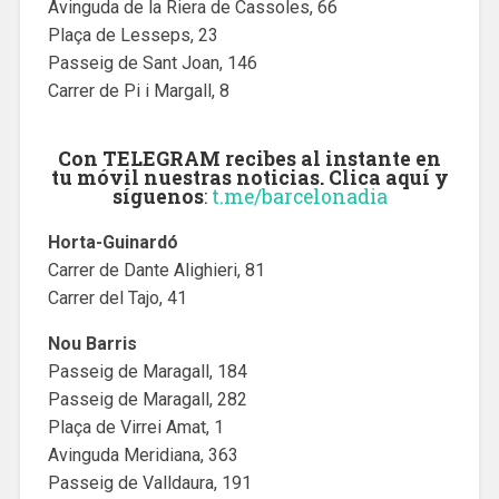
Avinguda de la Riera de Cassoles, 66
Plaça de Lesseps, 23
Passeig de Sant Joan, 146
Carrer de Pi i Margall, 8
Con TELEGRAM recibes al instante en
tu móvil nuestras noticias. Clica aquí y
síguenos
:
t.me/barcelonadia
Horta-Guinardó
Carrer de Dante Alighieri, 81
Carrer del Tajo, 41
Nou Barris
Passeig de Maragall, 184
Passeig de Maragall, 282
Plaça de Virrei Amat, 1
Avinguda Meridiana, 363
Passeig de Valldaura, 191