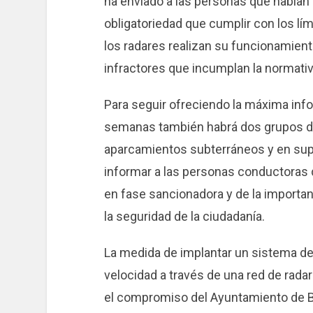
ha enviado a las personas que habían 
obligatoriedad que cumplir con los lími
los radares realizan su funcionamien
infractores que incumplan la normativ
Para seguir ofreciendo la máxima info
semanas también habrá dos grupos de
aparcamientos subterráneos y en supe
informar a las personas conductoras 
en fase sancionadora y de la importan
la seguridad de la ciudadanía.
La medida de implantar un sistema de
velocidad a través de una red de radar
el compromiso del Ayuntamiento de Ba