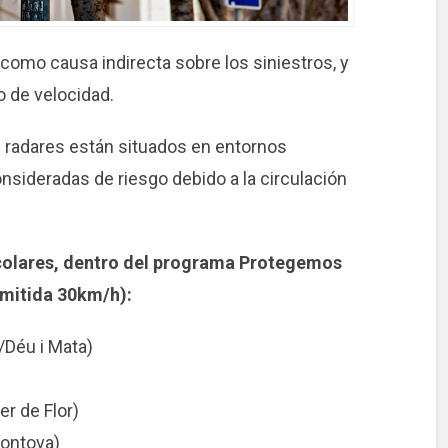
como causa indirecta sobre los siniestros, y
o de velocidad.
radares están situados en entornos
nsideradas de riesgo debido a la circulación
colares, dentro del programa Protegemos
mitida 30km/h):
/Déu i Mata)
er de Flor)
Fontova)