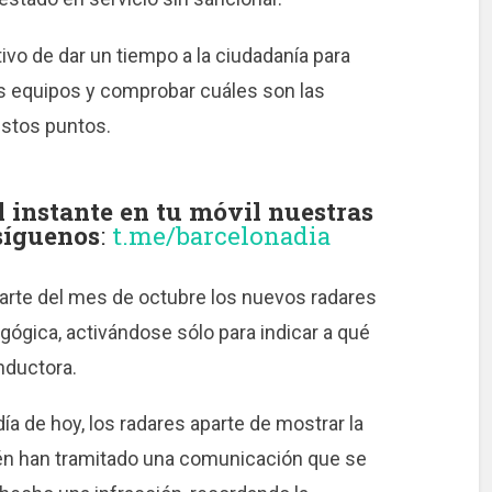
ivo de dar un tiempo a la ciudadanía para
s equipos y comprobar cuáles son las
stos puntos.
instante en tu móvil nuestras
 síguenos
:
t.me/barcelonadia
parte del mes de octubre los nuevos radares
ógica, activándose sólo para indicar a qué
nductora.
a de hoy, los radares aparte de mostrar la
bién han tramitado una comunicación que se