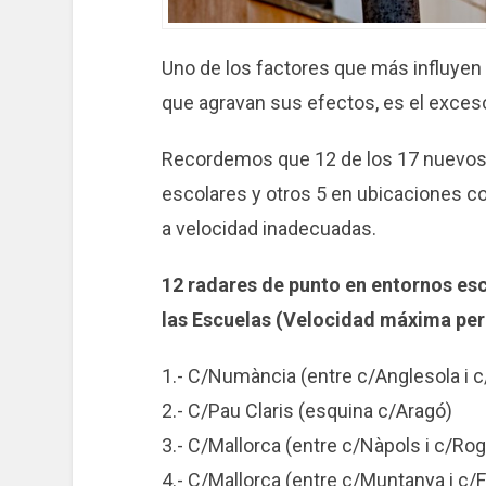
Uno de los factores que más influyen 
que agravan sus efectos, es el exces
Recordemos que 12 de los 17 nuevos 
escolares y otros 5 en ubicaciones co
a velocidad inadecuadas.
12 radares de punto en entornos es
las Escuelas (Velocidad máxima per
1.- C/Numància (entre c/Anglesola i c
2.- C/Pau Claris (esquina c/Aragó)
3.- C/Mallorca (entre c/Nàpols i c/Rog
4.- C/Mallorca (entre c/Muntanya i c/