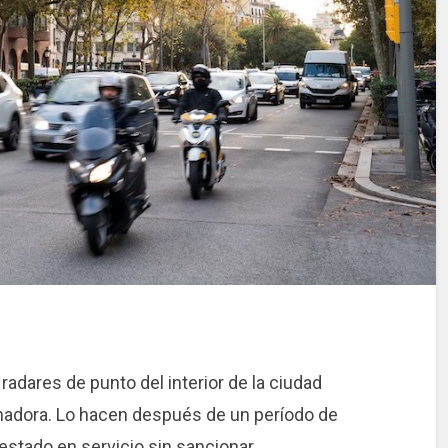
adares de punto del interior de la ciudad
nadora. Lo hacen después de un período de
stado en servicio sin sancionar.