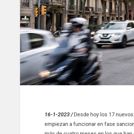
16-1-2023 /
Desde hoy los 17 nuevos r
empiezan a funcionar en fase sancio
más de cuatro meses en los que han e