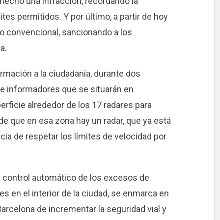
hecho una infracción, recordando la
tes permitidos. Y por último, a partir de hoy
to convencional, sancionando a los
a.
rmación a la ciudadanía, durante dos
 informadores que se situarán en
rficie alrededor de los 17 radares para
de que en esa zona hay un radar, que ya está
cia de respetar los límites de velocidad por
 control automático de los excesos de
es en el interior de la ciudad, se enmarca en
rcelona de incrementar la seguridad vial y