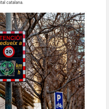
ital catalana.