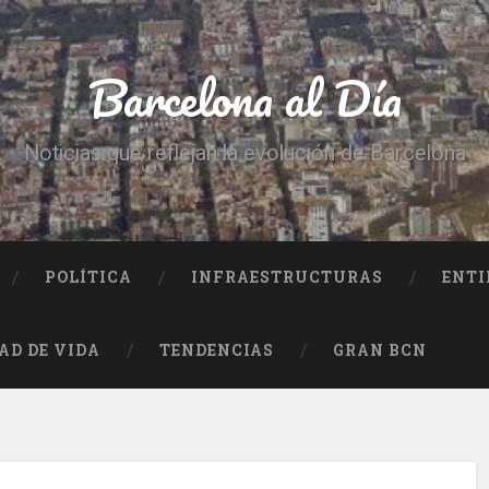
Barcelona al Día
Noticias que reflejan la evolución de Barcelona
POLÍTICA
INFRAESTRUCTURAS
ENTI
AD DE VIDA
TENDENCIAS
GRAN BCN