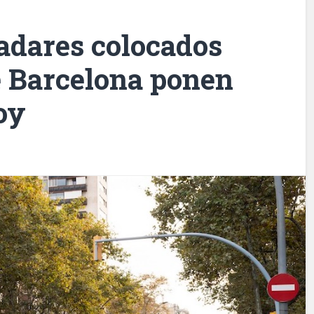
adares colocados
de Barcelona ponen
oy