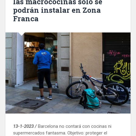
las macrococinas solo se
podrán instalar en Zona
Franca
13-1-2023 /
Barcelona no contará con cocinas ni
supermercados fantasma. Objetivo: proteger el