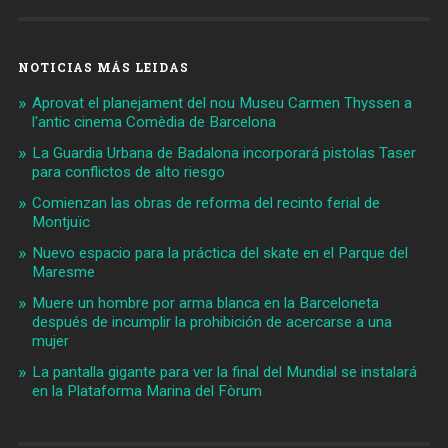
NOTICIAS MÁS LEIDAS
Aprovat el planejament del nou Museu Carmen Thyssen a
l'antic cinema Comèdia de Barcelona
La Guardia Urbana de Badalona incorporará pistolas Taser
para conflictos de alto riesgo
Comienzan las obras de reforma del recinto ferial de
Montjuïc
Nuevo espacio para la práctica del skate en el Parque del
Maresme
Muere un hombre por arma blanca en la Barceloneta
después de incumplir la prohibición de acercarse a una
mujer
La pantalla gigante para ver la final del Mundial se instalará
en la Plataforma Marina del Fòrum