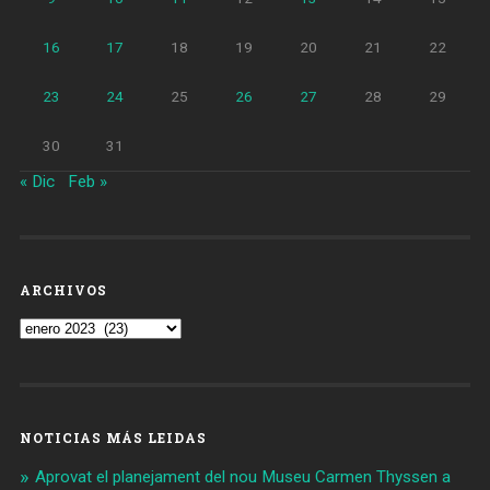
16
17
18
19
20
21
22
23
24
25
26
27
28
29
30
31
« Dic
Feb »
ARCHIVOS
Archivos
NOTICIAS MÁS LEIDAS
Aprovat el planejament del nou Museu Carmen Thyssen a