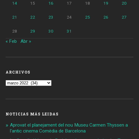
14
15
16
17
18
19
20
21
22
23
24
25
26
27
28
29
30
31
« Feb
Abr »
ARCHIVOS
Archivos
NOTICIAS MÁS LEIDAS
Aprovat el planejament del nou Museu Carmen Thyssen a
l'antic cinema Comèdia de Barcelona