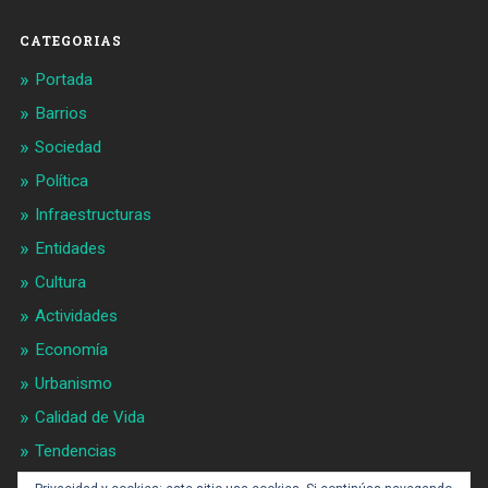
Facebook
Twitter
CATEGORIAS
Portada
Barrios
Sociedad
Política
Infraestructuras
Entidades
Cultura
Actividades
Economía
Urbanismo
Calidad de Vida
Tendencias
Gran BCN