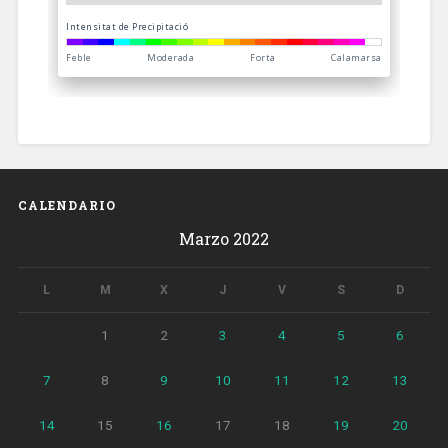
CALENDARIO
Marzo 2022
L
M
X
J
V
S
D
1
2
3
4
5
6
7
8
9
10
11
12
13
14
15
16
17
18
19
20