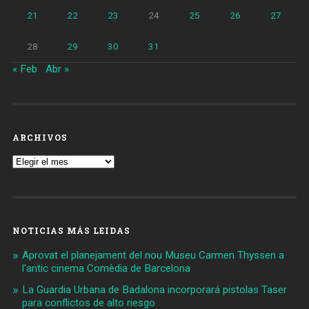
21
22
23
24
25
26
27
28
29
30
31
« Feb
Abr »
ARCHIVOS
Archivos
NOTICIAS MÁS LEIDAS
Aprovat el planejament del nou Museu Carmen Thyssen a
l'antic cinema Comèdia de Barcelona
La Guardia Urbana de Badalona incorporará pistolas Taser
para conflictos de alto riesgo