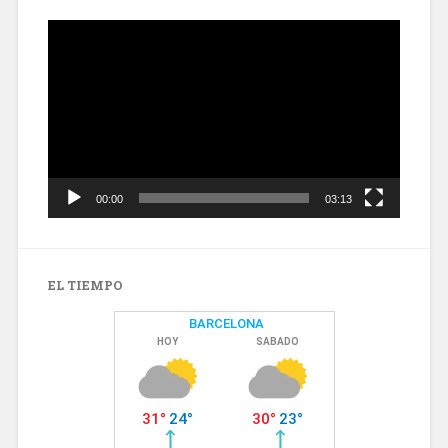
Reproductor
de
vídeo
00:00
03:13
EL TIEMPO