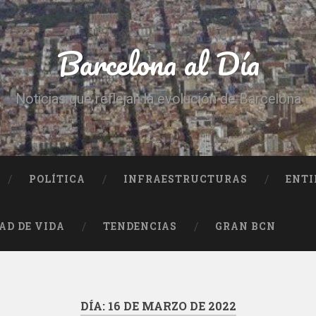
Barcelona al Día
Noticias que reflejan la evolución de Barcelona
POLÍTICA
INFRAESTRUCTURAS
ENTI
AD DE VIDA
TENDENCIAS
GRAN BCN
DÍA:
16 DE MARZO DE 2022