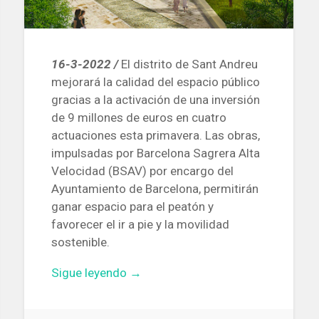
16-3-2022 /
El distrito de Sant Andreu
mejorará la calidad del espacio público
gracias a la activación de una inversión
de 9 millones de euros en cuatro
actuaciones esta primavera. Las obras,
impulsadas por Barcelona Sagrera Alta
Velocidad (BSAV) por encargo del
Ayuntamiento de Barcelona, ​​permitirán
ganar espacio para el peatón y
favorecer el ir a pie y la movilidad
sostenible.
«Esta
Sigue leyendo
→
primavera
empezarán