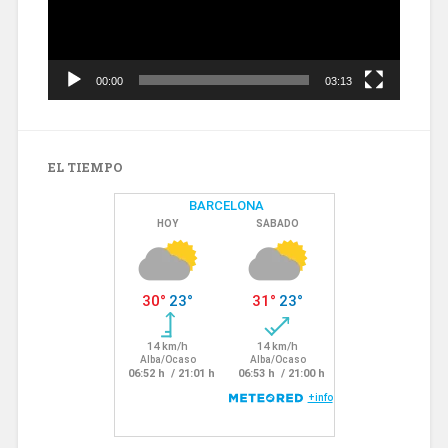
00:00
03:13
EL TIEMPO