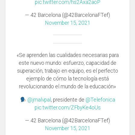
pic.twitter.com/hs2Axa2aoP
— 42 Barcelona (@42BarcelonaFTef)
November 15, 2021
«Se aprenden las cualidades necesarias para
este nuevo mundo: esfuerzo, capacidad de
superación, trabajo en equipo, es el perfecto
ejemplo de cómo la tecnología está
revolucionando el mundo de la educación»
@jmalvpal
, presidente de
@Telefonica
pic.twitter.com/ZFbyKe4oUs
— 42 Barcelona (@42BarcelonaFTef)
November 15, 2021