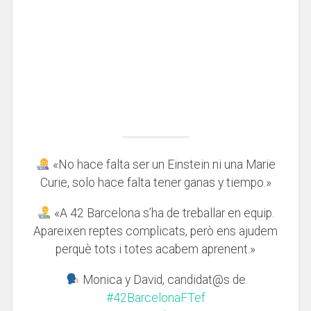
«No hace falta ser un Einstein ni una Marie
Curie, solo hace falta tener ganas y tiempo.»
«A 42 Barcelona s’ha de treballar en equip.
Apareixen reptes complicats, però ens ajudem
perquè tots i totes acabem aprenent.»
Monica y David, candidat@s de
#42BarcelonaFTef