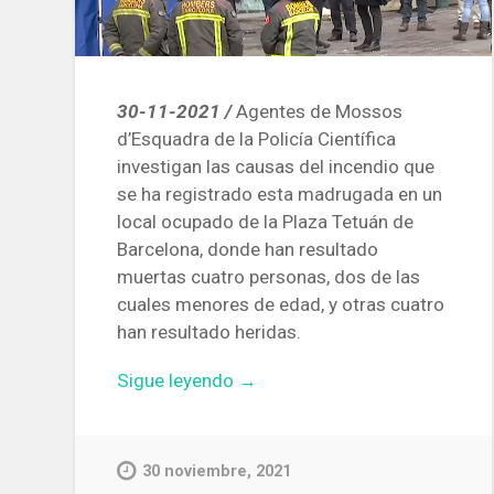
30-11-2021 /
Agentes de Mossos
d’Esquadra de la Policía Científica
investigan las causas del incendio que
se ha registrado esta madrugada en un
local ocupado de la Plaza Tetuán de
Barcelona, ​​donde han resultado
muertas cuatro personas, dos de las
cuales menores de edad, y otras cuatro
han resultado heridas.
«Investigan
Sigue leyendo
→
las
causas
del
30 noviembre, 2021
incendio