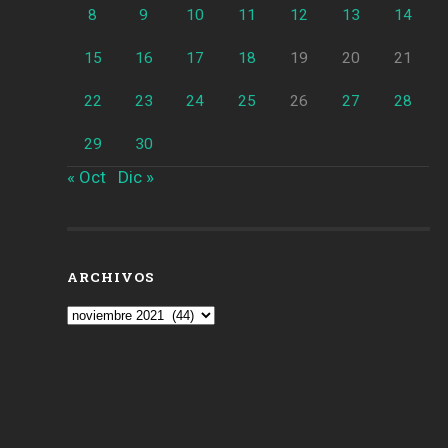
8
9
10
11
12
13
14
15
16
17
18
19
20
21
22
23
24
25
26
27
28
29
30
« Oct
Dic »
ARCHIVOS
Archivos