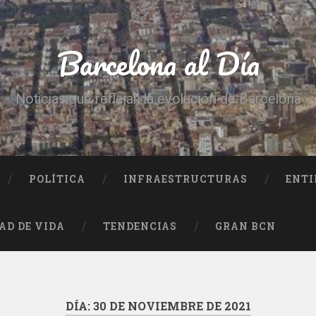
Barcelona al Día
Noticias que reflejan la evolución de Barcelona
POLÍTICA
INFRAESTRUCTURAS
ENTI
AD DE VIDA
TENDENCIAS
GRAN BCN
DÍA:
30 DE NOVIEMBRE DE 2021