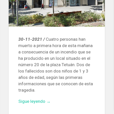
30-11-2021 /
Cuatro personas han
muerto a primera hora de esta mañana
a consecuencia de un incendio que se
ha producido en un local situado en el
número 20 de la plaza Tetuán. Dos de
los fallecidos son dos niños de 1 y 3
años de edad, según las primeras
informaciones que se conocen de esta
tragedia.
«Mueren
Sigue leyendo
→
cuatro
personas,