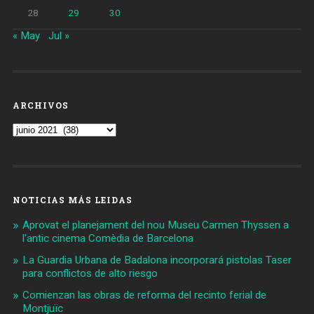
28
29
30
« May
Jul »
ARCHIVOS
Archivos
NOTICIAS MÁS LEIDAS
Aprovat el planejament del nou Museu Carmen Thyssen a
l'antic cinema Comèdia de Barcelona
La Guardia Urbana de Badalona incorporará pistolas Taser
para conflictos de alto riesgo
Comienzan las obras de reforma del recinto ferial de
Montjuïc