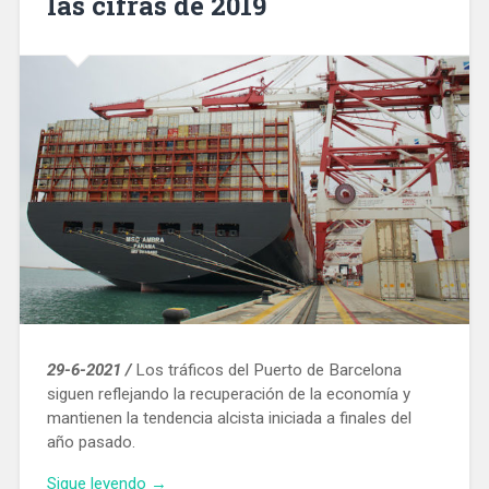
las cifras de 2019
29-6-2021 /
Los tráficos del Puerto de Barcelona
siguen reflejando la recuperación de la economía y
mantienen la tendencia alcista iniciada a finales del
año pasado.
«El
Sigue leyendo
→