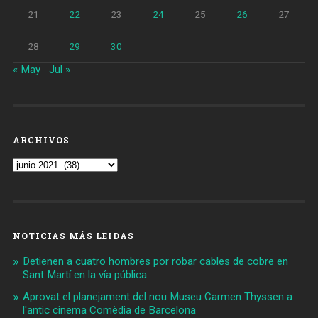
21
22
23
24
25
26
27
28
29
30
« May
Jul »
ARCHIVOS
Archivos
NOTICIAS MÁS LEIDAS
Detienen a cuatro hombres por robar cables de cobre en
Sant Martí en la vía pública
Aprovat el planejament del nou Museu Carmen Thyssen a
l'antic cinema Comèdia de Barcelona