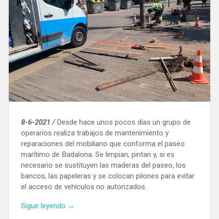
8-6-2021 /
Desde hace unos pocos días un grupo de
operarios realiza trabajos de mantenimiento y
reparaciones del mobiliario que conforma el paseo
marítimo de Badalona. Se limpian, pintan y, si es
necesario se sustituyen las maderas del paseo, los
bancos, las papeleras y se colocan pilones para evitar
el acceso de vehículos no autorizados.
«Obras
Sigue leyendo
→
de