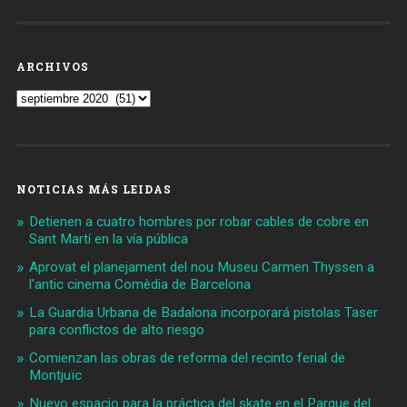
ARCHIVOS
Archivos
NOTICIAS MÁS LEIDAS
Detienen a cuatro hombres por robar cables de cobre en
Sant Martí en la vía pública
Aprovat el planejament del nou Museu Carmen Thyssen a
l'antic cinema Comèdia de Barcelona
La Guardia Urbana de Badalona incorporará pistolas Taser
para conflictos de alto riesgo
Comienzan las obras de reforma del recinto ferial de
Montjuïc
Nuevo espacio para la práctica del skate en el Parque del