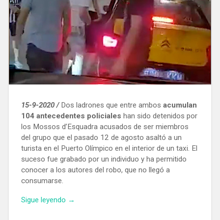
15-9-2020 /
Dos ladrones que entre ambos
acumulan
104 antecedentes policiales
han sido detenidos por
los Mossos d’Esquadra acusados de ser miembros
del grupo que el pasado 12 de agosto asaltó a un
turista en el Puerto Olímpico en el interior de un taxi. El
suceso fue grabado por un individuo y ha permitido
conocer a los autores del robo, que no llegó a
consumarse.
«Detienen
Sigue leyendo
→
en