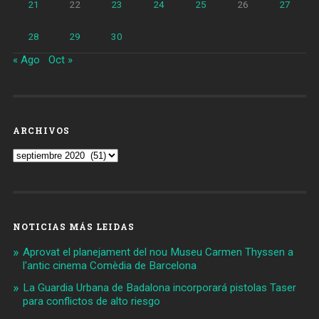
21
22
23
24
25
26
27
28
29
30
« Ago
Oct »
ARCHIVOS
Archivos
NOTICIAS MÁS LEIDAS
Aprovat el planejament del nou Museu Carmen Thyssen a
l'antic cinema Comèdia de Barcelona
La Guardia Urbana de Badalona incorporará pistolas Taser
para conflictos de alto riesgo