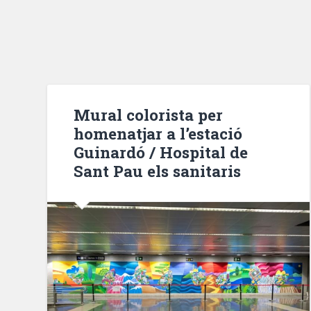
Mural colorista per
homenatjar a l’estació
Guinardó / Hospital de
Sant Pau els sanitaris