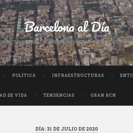
Barcelona al Día
Noticias que reflejan la evolución de Barcelona
POLÍTICA
INFRAESTRUCTURAS
ENTI
AD DE VIDA
TENDENCIAS
GRAN BCN
DÍA:
31 DE JULIO DE 2020