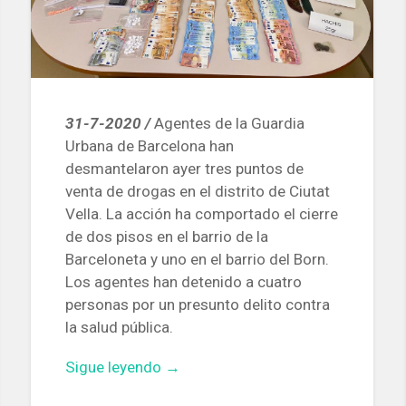
31-7-2020 /
Agentes de la Guardia
Urbana de Barcelona han
desmantelaron ayer tres puntos de
venta de drogas en el distrito de Ciutat
Vella. La acción ha comportado el cierre
de dos pisos en el barrio de la
Barceloneta y uno en el barrio del Born.
Los agentes han detenido a cuatro
personas por un presunto delito contra
la salud pública.
«La
Sigue leyendo
→
Guardia