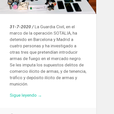
31-7-2020 /
La Guardia Civil, en el
marco de la operación SOTALIA, ha
detenido en Barcelona y Madrid a
cuatro personas y ha investigado a
otras tres que pretendían introducir
armas de fuego en el mercado negro.
Se les imputa los supuestos delitos de
comercio ilícito de armas, y de tenencia,
tráfico y depósito ilícito de armas y
munición.
«La
Sigue leyendo
→
Guardia
Civil
detiene