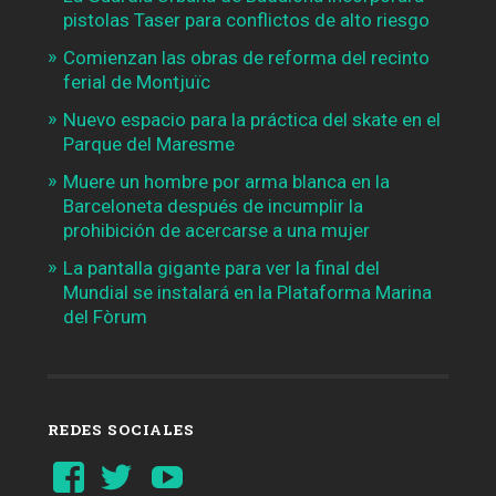
pistolas Taser para conflictos de alto riesgo
Comienzan las obras de reforma del recinto
ferial de Montjuïc
Nuevo espacio para la práctica del skate en el
Parque del Maresme
Muere un hombre por arma blanca en la
Barceloneta después de incumplir la
prohibición de acercarse a una mujer
La pantalla gigante para ver la final del
Mundial se instalará en la Plataforma Marina
del Fòrum
REDES SOCIALES
Ver
Ver
YouTube
perfil
perfil