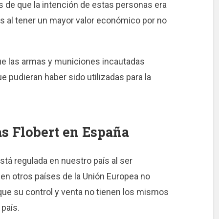
ios de que la intención de estas personas era
as al tener un mayor valor económico por no
ue las armas y municiones incautadas
e pudieran haber sido utilizadas para la
s Flobert en España
tá regulada en nuestro país al ser
en otros países de la Unión Europea no
que su control y venta no tienen los mismos
país.