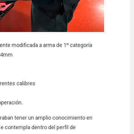
mente modificada a arma de 1º categoría
re 4mm
rentes calibres
operación.
raban tener un amplio conocimiento en
e contempla dentro del perfil de