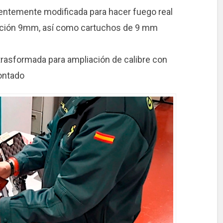
entemente modificada para hacer fuego real
nición 9mm, así como cartuchos de 9 mm
rasformada para ampliación de calibre con
ontado