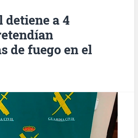
l detiene a 4
retendían
s de fuego en el