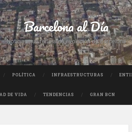
Barcelona al Día
Noticias que reflejan la evolución de Barcelona
POLÍTICA
INFRAESTRUCTURAS
ENTI
AD DE VIDA
TENDENCIAS
GRAN BCN