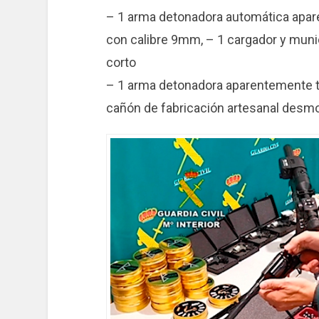
– 1 arma detonadora automática apar
con calibre 9mm, – 1 cargador y mu
corto
– 1 arma detonadora aparentemente t
cañón de fabricación artesanal desm