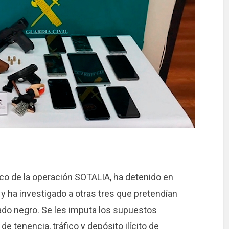
rco de la operación SOTALIA, ha detenido en
y ha investigado a otras tres que pretendían
ado negro. Se les imputa los supuestos
de tenencia, tráfico y depósito ilícito de