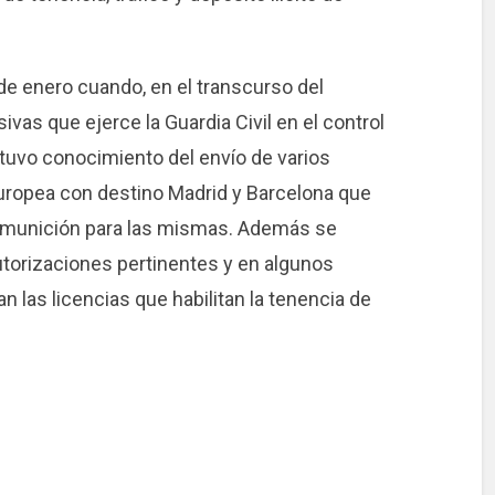
de enero cuando, en el transcurso del
vas que ejerce la Guardia Civil en el control
 tuvo conocimiento del envío de varios
uropea con destino Madrid y Barcelona que
y munición para las mismas. Además se
torizaciones pertinentes y en algunos
n las licencias que habilitan la tenencia de