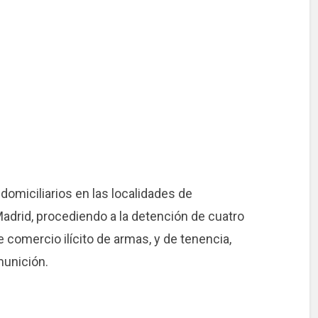
s domiciliarios en las localidades de
adrid, procediendo a la detención de cuatro
 comercio ilícito de armas, y de tenencia,
munición.