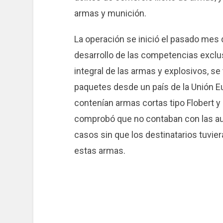
armas y munición.
La operación se inició el pasado mes 
desarrollo de las competencias exclusi
integral de las armas y explosivos, se
paquetes desde un país de la Unión E
contenían armas cortas tipo Flobert 
comprobó que no contaban con las au
casos sin que los destinatarios tuviera
estas armas.