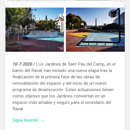
10-7-2020 /
Los Jardines de Sant Pau del Camp, en el
barrio del Raval, han iniciado una nueva etapa tras la
finalización de la primera fase de las obras de
remodelación del espacio y del inicio de un nuevo
programa de dinamización. Estas actuaciones tienen
como objetivo que los Jardines conviertan en un
espacio más amable y seguro para el vecindario del
Raval.
«Los
Sigue leyendo
→
jardines