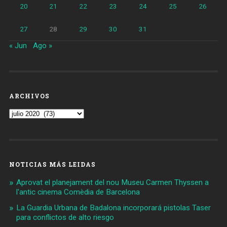
20
21
22
23
24
25
26
27
28
29
30
31
« Jun
Ago »
ARCHIVOS
Archivos
NOTICIAS MÁS LEIDAS
Aprovat el planejament del nou Museu Carmen Thyssen a
l'antic cinema Comèdia de Barcelona
La Guardia Urbana de Badalona incorporará pistolas Taser
para conflictos de alto riesgo