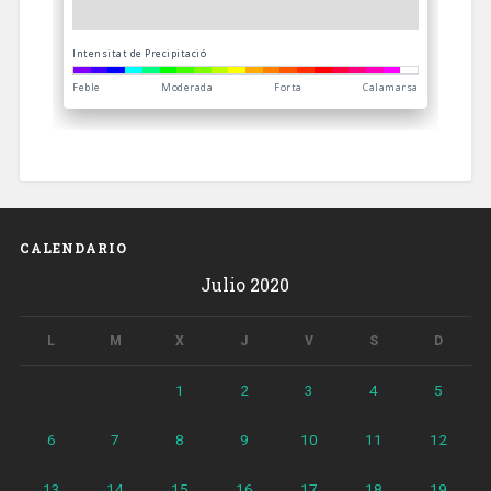
CALENDARIO
Julio 2020
L
M
X
J
V
S
D
1
2
3
4
5
6
7
8
9
10
11
12
13
14
15
16
17
18
19