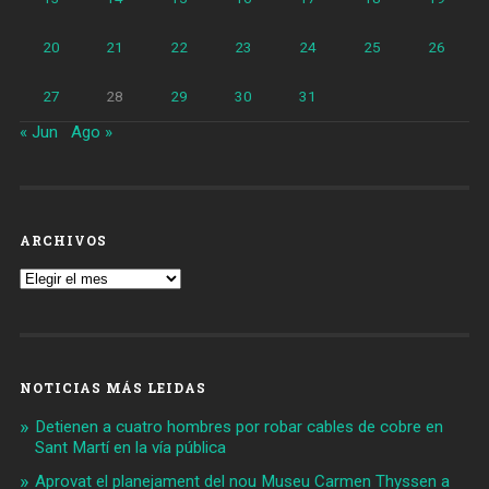
20
21
22
23
24
25
26
27
28
29
30
31
« Jun
Ago »
ARCHIVOS
Archivos
NOTICIAS MÁS LEIDAS
Detienen a cuatro hombres por robar cables de cobre en
Sant Martí en la vía pública
Aprovat el planejament del nou Museu Carmen Thyssen a