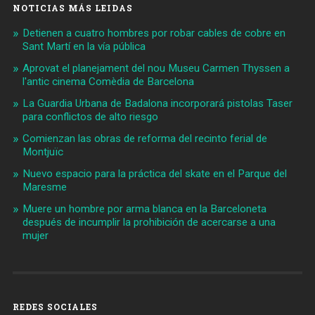
NOTICIAS MÁS LEIDAS
Detienen a cuatro hombres por robar cables de cobre en
Sant Martí en la vía pública
Aprovat el planejament del nou Museu Carmen Thyssen a
l'antic cinema Comèdia de Barcelona
La Guardia Urbana de Badalona incorporará pistolas Taser
para conflictos de alto riesgo
Comienzan las obras de reforma del recinto ferial de
Montjuïc
Nuevo espacio para la práctica del skate en el Parque del
Maresme
Muere un hombre por arma blanca en la Barceloneta
después de incumplir la prohibición de acercarse a una
mujer
REDES SOCIALES