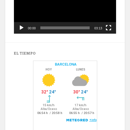
00:00
03:13
EL TIEMPO