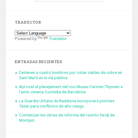
TRADUCTOR
Powered by
Translate
ENTRADAS RECIENTES
Detienen a cuatro hombres por robar cables de cobre en
Sant Martí en la vía pública
Aprovat el planejament del nou Museu Carmen Thyssen a
l’antic cinema Comèdia de Barcelona
La Guardia Urbana de Badalona incorporará pistolas
Taser para conflictos de alto riesgo
Comienzan las obras de reforma del recinto ferial de
Montjuïc