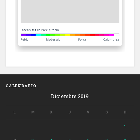
CALENDARIO
Diciembre 2019
L
M
X
J
V
S
D
1