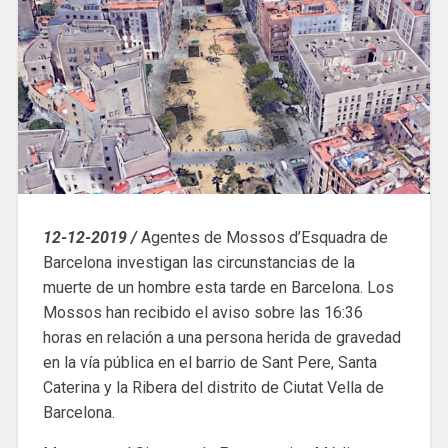
12-12-2019 /
Agentes de Mossos d’Esquadra de
Barcelona investigan las circunstancias de la
muerte de un hombre esta tarde en Barcelona. Los
Mossos han recibido el aviso sobre las 16:36
horas en relación a una persona herida de gravedad
en la vía pública en el barrio de Sant Pere, Santa
Caterina y la Ribera del distrito de Ciutat Vella de
Barcelona.