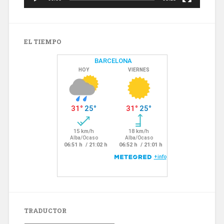
EL TIEMPO
TRADUCTOR