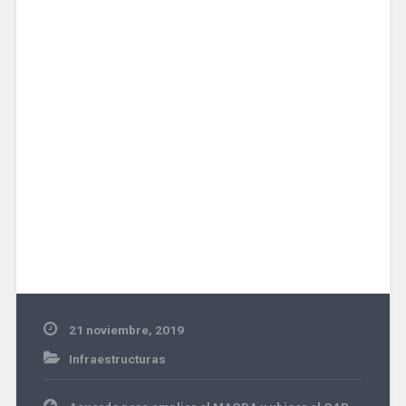
21 noviembre, 2019
Infraestructuras
Navegación