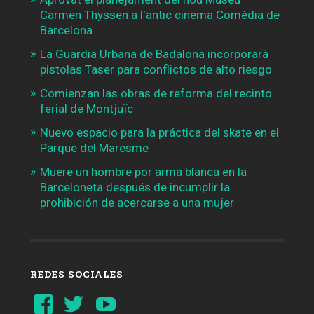
Carmen Thyssen a l'antic cinema Comèdia de
Barcelona
La Guardia Urbana de Badalona incorporará
pistolas Taser para conflictos de alto riesgo
Comienzan las obras de reforma del recinto
ferial de Montjuïc
Nuevo espacio para la práctica del skate en el
Parque del Maresme
Muere un hombre por arma blanca en la
Barceloneta después de incumplir la
prohibición de acercarse a una mujer
REDES SOCIALES
Ver
Ver
YouTube
perfil
perfil