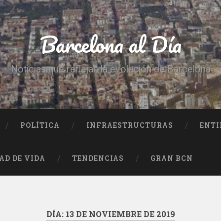
Barcelona al Día
Noticias que reflejan la evolución de Barcelona
POLÍTICA
INFRAESTRUCTURAS
ENTI
AD DE VIDA
TENDENCIAS
GRAN BCN
DÍA:
13 DE NOVIEMBRE DE 2019