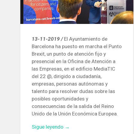
13-11-2019 /
El Ayuntamiento de
Barcelona ha puesto en marcha el Punto
Brexit, un punto de atención fijo y
presencial en la Oficina de Atención a
las Empresas, en el edificio MediaTIC
del 22 @, dirigido a ciudadanía,
empresas, personas autónomas y
talento para resolver dudas sobre las
posibles oportunidades y
consecuencias de la salida del Reino
Unido de la Unión Económica Europea.
«En
Sigue leyendo
→
marcha