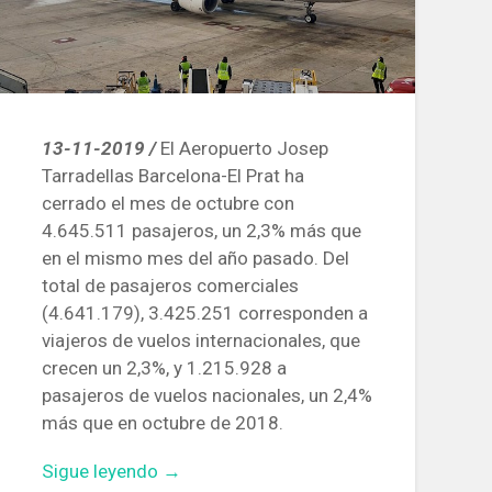
13-11-2019 /
El Aeropuerto Josep
Tarradellas Barcelona-El Prat ha
cerrado el mes de octubre con
4.645.511 pasajeros, un 2,3% más que
en el mismo mes del año pasado. Del
total de pasajeros comerciales
(4.641.179), 3.425.251 corresponden a
viajeros de vuelos internacionales, que
crecen un 2,3%, y 1.215.928 a
pasajeros de vuelos nacionales, un 2,4%
más que en octubre de 2018.
«El
Sigue leyendo
→