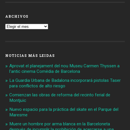
ARCHIVOS
Archivos
NOTICIAS MÁS LEIDAS
Aprovat el planejament del nou Museu Carmen Thyssen a
l'antic cinema Comèdia de Barcelona
La Guardia Urbana de Badalona incorporará pistolas Taser
para conflictos de alto riesgo
Comienzan las obras de reforma del recinto ferial de
Montjuïc
Nuevo espacio para la práctica del skate en el Parque del
Maresme
Muere un hombre por arma blanca en la Barceloneta
después de incumplir la prohibición de acercarse a una