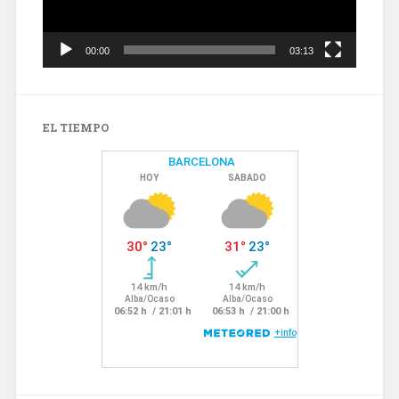
00:00
03:13
EL TIEMPO