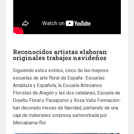
Reconocidos artistas elaboran
originales trabajos navideños
Siguiendo estos estilos, cinco de las mejores
escuelas de arte floral de España -Escuelas
Andaluza y Española; la Escuela Artesanos
Floristas de Aragón y las dos catalanas, Escuela de
Diseño Floral y Paisajismo y Rosa Valls Formación-
han decorado mesas de Navidad, partiendo de una
caja de materiales sorpresa suministrada por
Mercabarna-flor.