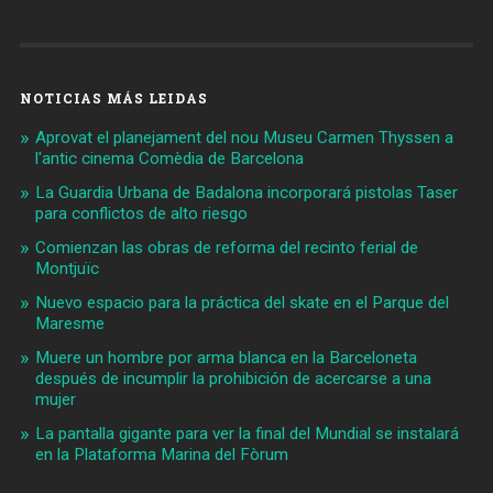
NOTICIAS MÁS LEIDAS
Aprovat el planejament del nou Museu Carmen Thyssen a
l'antic cinema Comèdia de Barcelona
La Guardia Urbana de Badalona incorporará pistolas Taser
para conflictos de alto riesgo
Comienzan las obras de reforma del recinto ferial de
Montjuïc
Nuevo espacio para la práctica del skate en el Parque del
Maresme
Muere un hombre por arma blanca en la Barceloneta
después de incumplir la prohibición de acercarse a una
mujer
La pantalla gigante para ver la final del Mundial se instalará
en la Plataforma Marina del Fòrum