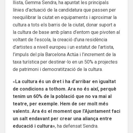
llista, Gemma Sendra, ha apuntat les principals
línies d’actuació de la candidatura que passen per
reequilibrar la ciutat en equipaments i aproximar la
cultura a tots els barris de la ciutat, donar suport a
la cultura de base amb plans d’entorn que pivoten al
voltant de l’escola, la creació d’una residència
d’artistes a nivell europeu i un estatut de l’artista,
l’impuls del pla Barcelona Actúa i l’increment de la
taxa turística per destinar-lo en un 50% a projectes
de patrimoni i democratització de la cultura.
«
La cultura és un dret i ha d’arribar en igualtat
de condicions a tothom. Ara no és així, perquè
tenim un 60% de la població que no va mai al
teatre, per exemple. Hem de ser molt més
valents. Ara és el moment que l’Ajuntament faci
un salt endavant per crear una aliança entre
educació i cultura»
, ha defensat Sendra.