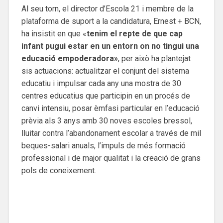
Al seu torn, el director d’Escola 21 i membre de la
plataforma de suport a la candidatura, Ernest + BCN,
ha insistit en que «
tenim el
repte de que cap
infant pugui estar en un entorn on no tingui una
educació empoderadora»
, per això ha plantejat
sis actuacions: actualitzar el conjunt del sistema
educatiu i impulsar cada any una mostra de 30
centres educatius que participin en un procés de
canvi intensiu, posar èmfasi particular en l’educació
prèvia als 3 anys amb 30 noves escoles bressol,
lluitar contra l’abandonament escolar a través de mil
beques-salari anuals, l’impuls de més formació
professional i de major qualitat i la creació de grans
pols de coneixement.