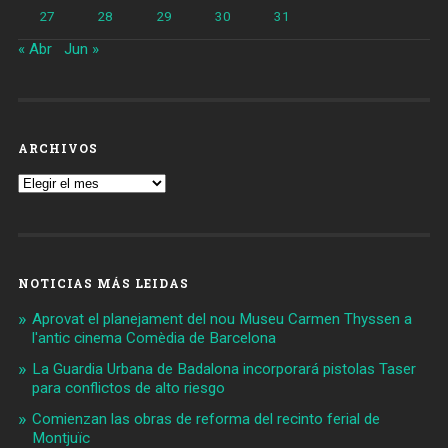
27
28
29
30
31
« Abr
Jun »
ARCHIVOS
Archivos
NOTICIAS MÁS LEIDAS
Aprovat el planejament del nou Museu Carmen Thyssen a
l'antic cinema Comèdia de Barcelona
La Guardia Urbana de Badalona incorporará pistolas Taser
para conflictos de alto riesgo
Comienzan las obras de reforma del recinto ferial de
Montjuïc