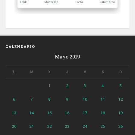
CALENDARIO
Mayo 2019
L
M
X
J
V
S
D
1
2
3
4
5
6
7
8
9
10
11
12
13
14
15
16
17
18
19
20
21
22
23
24
25
26