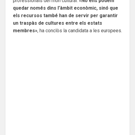
professionals del mon cultural. «
No ens podem
quedar només dins l’àmbit econòmic, sinó que
els recursos també han de servir per garantir
un traspàs de cultures entre els estats
membres»
, ha conclòs la candidata a les europees.