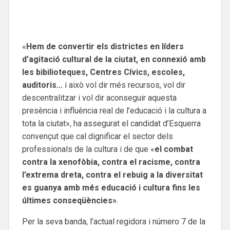
«
Hem de convertir els districtes en líders
d’agitació cultural de la ciutat, en connexió amb
les bibilioteques, Centres Cívics, escoles,
auditoris…
i això vol dir més recursos, vol dir
descentralitzar i vol dir aconseguir aquesta
presència i influència real de l’educació i la cultura a
tota la ciutat», ha assegurat el candidat d’Esquerra
convençut que cal dignificar el sector dels
professionals de la cultura i de que «
el combat
contra la xenofòbia, contra el racisme, contra
l’extrema dreta, contra el rebuig a la diversitat
es guanya amb més educació i cultura fins les
últimes conseqüències»
.
Per la seva banda, l’actual regidora i número 7 de la