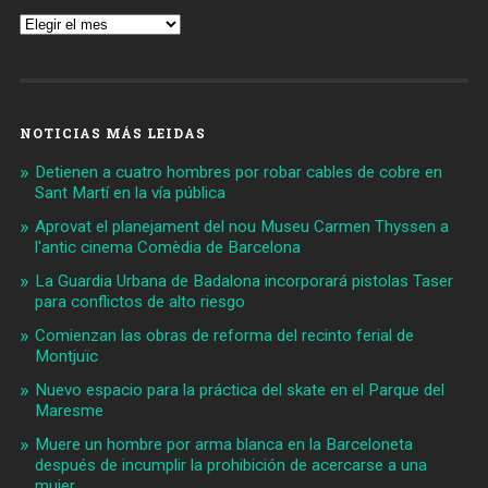
Archivos
NOTICIAS MÁS LEIDAS
Detienen a cuatro hombres por robar cables de cobre en
Sant Martí en la vía pública
Aprovat el planejament del nou Museu Carmen Thyssen a
l'antic cinema Comèdia de Barcelona
La Guardia Urbana de Badalona incorporará pistolas Taser
para conflictos de alto riesgo
Comienzan las obras de reforma del recinto ferial de
Montjuïc
Nuevo espacio para la práctica del skate en el Parque del
Maresme
Muere un hombre por arma blanca en la Barceloneta
después de incumplir la prohibición de acercarse a una
mujer