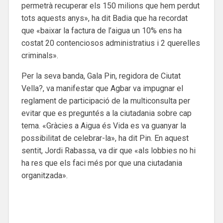
permetrà recuperar els 150 milions que hem perdut
tots aquests anys», ha dit Badia que ha recordat
que «baixar la factura de l’aigua un 10% ens ha
costat 20 contenciosos administratius i 2 querelles
criminals».
Per la seva banda, Gala Pin, regidora de Ciutat
Vella?, va manifestar que Agbar va impugnar el
reglament de participació de la multiconsulta per
evitar que es preguntés a la ciutadania sobre cap
tema. «Gràcies a Aigua és Vida es va guanyar la
possibilitat de celebrar-la», ha dit Pin. En aquest
sentit, Jordi Rabassa, va dir que «als lobbies no hi
ha res que els faci més por que una ciutadania
organitzada».