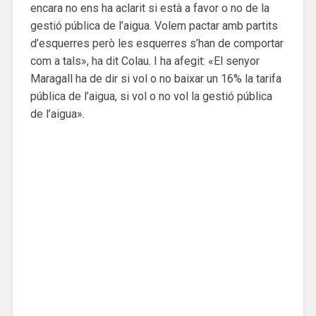
encara no ens ha aclarit si està a favor o no de la
gestió pública de l’aigua. Volem pactar amb partits
d’esquerres però les esquerres s’han de comportar
com a tals», ha dit Colau. I ha afegit: «El senyor
Maragall ha de dir si vol o no baixar un 16% la tarifa
pública de l’aigua, si vol o no vol la gestió pública
de l’aigua».