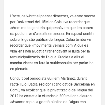
L’acte, celwbrat el passat dimecres, va estar marcat
per l’aniversari del 15M on Colau va recordar que
«érem molta gent els qui pensàvem que les coses
es podien fer d’una altra manera». En aquest sentit i
sobre la gestió pública de l’aigua, Colau també va
recordar que «moviments veïnals com ‘Aigua és
vida’ ens han ajudat a tirar endavant la lluita per la
remunicipalització de l’aigua. Gràcies a ells el
mandat vinent es farà la multiconsulta per parlar-ho
en plenari».
Conduït pel periodista Guillem Martínez, durant
l’acte l’Eloi Badia, regidor i candidat de Barcelona en
Comú, va explicar que la privatització de l’aigua del
2012 ha costat a la ciutadania 200 milions d’euros.
«Avançar cap a la gestió pública de l’aigua ens