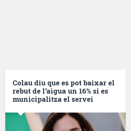
Colau diu que es pot baixar el
rebut de l’aigua un 16% si es
municipalitza el servei