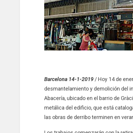
Barcelona 14-1-2019
/ Hoy 14 de ene
desmantelamiento y demolición del int
Abacería, ubicado en el barrio de Grà
metálica del edificio, que está catalo
las obras de derribo terminen en vera
Los trabajos comenzarán con la retira