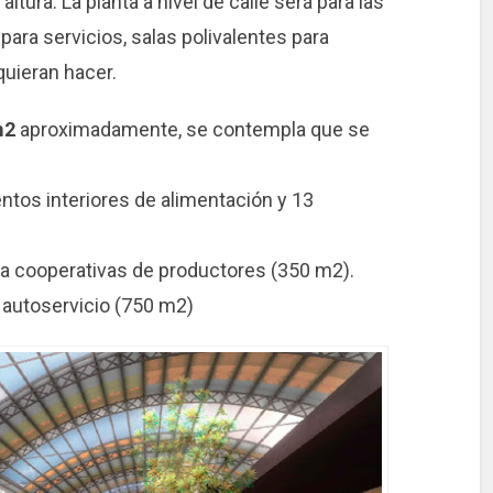
tura. La planta a nivel de calle será para las
 para servicios, salas polivalentes para
quieran hacer.
m2
aproximadamente, se contempla que se
entos interiores de alimentación y 13
a cooperativas de productores (350 m2).
 autoservicio (750 m2)