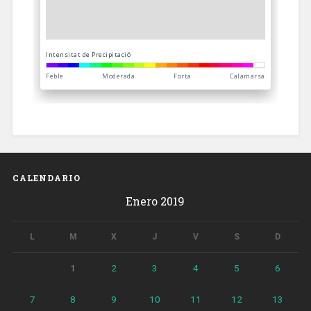
CALENDARIO
Enero 2019
L
M
X
J
V
S
D
1
2
3
4
5
6
7
8
9
10
11
12
13