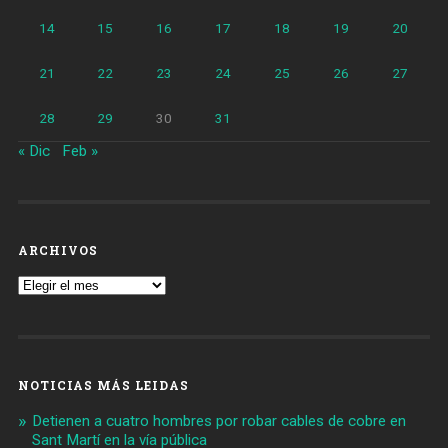
14
15
16
17
18
19
20
21
22
23
24
25
26
27
28
29
30
31
« Dic
Feb »
ARCHIVOS
Archivos
NOTICIAS MÁS LEIDAS
Detienen a cuatro hombres por robar cables de cobre en
Sant Martí en la vía pública