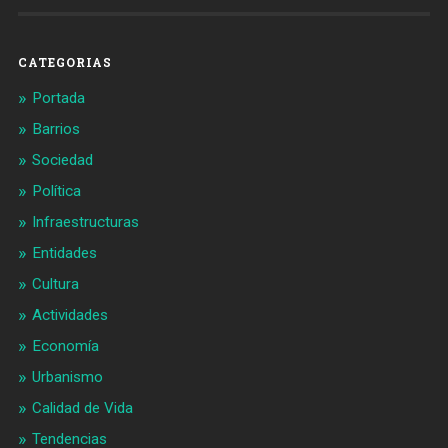
en
en
Facebook
Twitter
CATEGORIAS
Portada
Barrios
Sociedad
Política
Infraestructuras
Entidades
Cultura
Actividades
Economía
Urbanismo
Calidad de Vida
Tendencias