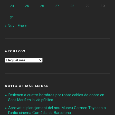
24
25
26
27
28
29
30
31
« Nov
Ene »
ARCHIVOS
Archivos
NOTICIAS MÁS LEIDAS
Detienen a cuatro hombres por robar cables de cobre en
Sant Martí en la vía pública
Aprovat el planejament del nou Museu Carmen Thyssen a
l'antic cinema Comèdia de Barcelona