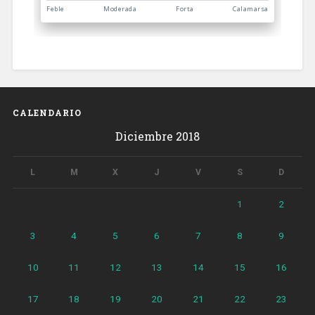
CALENDARIO
Diciembre 2018
L
M
X
J
V
S
D
1
2
3
4
5
6
7
8
9
10
11
12
13
14
15
16
17
18
19
20
21
22
23