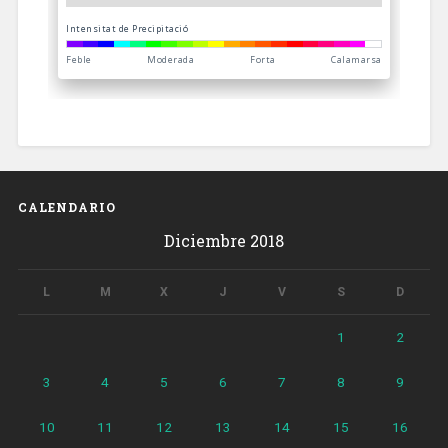
CALENDARIO
Diciembre 2018
L
M
X
J
V
S
D
1
2
3
4
5
6
7
8
9
10
11
12
13
14
15
16