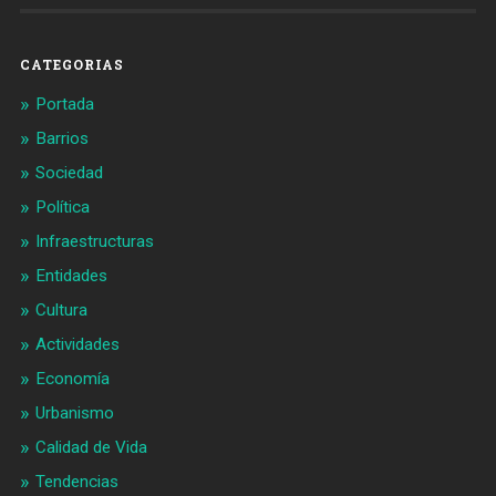
en
en
Facebook
Twitter
CATEGORIAS
Portada
Barrios
Sociedad
Política
Infraestructuras
Entidades
Cultura
Actividades
Economía
Urbanismo
Calidad de Vida
Tendencias