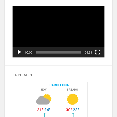
Reproductor
de
vídeo
00:00
03:13
EL TIEMPO