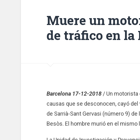
Muere un motor
de tráfico en la
Barcelona 17-12-2018
/ Un motorista
causas que se desconocen, cayó del v
de Sarrià-Sant Gervasi (número 9) de l
Besòs. El hombre murió en el mismo l
La Unidad de Investigación y Prevenci