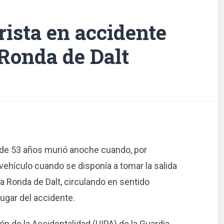
ista en accidente
 Ronda de Dalt
 de 53 años murió anoche cuando, por
ehículo cuando se disponía a tomar la salida
a Ronda de Dalt, circulando en sentido
ugar del accidente.
ón de la Accidentalidad (UIPA) de la Guardia