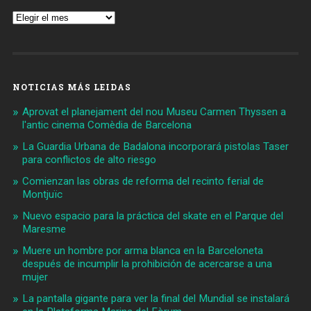
Archivos
NOTICIAS MÁS LEIDAS
Aprovat el planejament del nou Museu Carmen Thyssen a
l'antic cinema Comèdia de Barcelona
La Guardia Urbana de Badalona incorporará pistolas Taser
para conflictos de alto riesgo
Comienzan las obras de reforma del recinto ferial de
Montjuïc
Nuevo espacio para la práctica del skate en el Parque del
Maresme
Muere un hombre por arma blanca en la Barceloneta
después de incumplir la prohibición de acercarse a una
mujer
La pantalla gigante para ver la final del Mundial se instalará