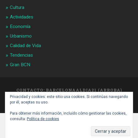
Cultura
Actividades
Economía
Urbanismo
Calidad de Vida
Tendencias
Gran BCN
CONTACTO: BARCELONAALDIA21 (ARROBA)
GMAIL.COM
Privacidad y cookies: este sitio usa cookies. Si continúas navegando
SUBIR ↑
por él, aceptas su uso.
Para obtener más información, incluido cómo gestionar las cookies,
consulta:
Política de cookies