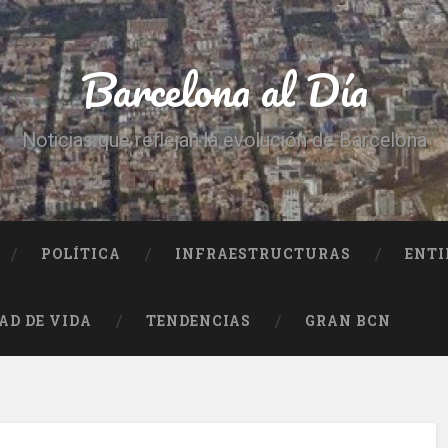
Barcelona al Día
Noticias que reflejan la evolución de Barcelona
POLÍTICA
INFRAESTRUCTURAS
ENTI
AD DE VIDA
TENDENCIAS
GRAN BCN