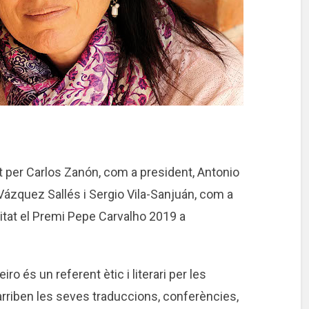
at per Carlos Zanón, com a president, Antonio
Vázquez Sallés i Sergio Vila-Sanjuán, com a
mitat el Premi Pepe Carvalho 2019 a
ro és un referent ètic i literari per les
on arriben les seves traduccions, conferències,