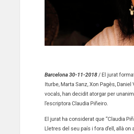
Barcelona 30-11-2018
/ El jurat form
Iturbe, Marta Sanz, Xon Pagès, Daniel 
vocals, han decidit atorgar per unani
l’escriptora Claudia Piñeiro.
El jurat ha considerat que “Claudia Piñei
Lletres del seu país i fora d’ell, allà 