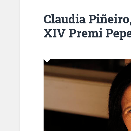
Claudia Piñeiro
XIV Premi Pepe