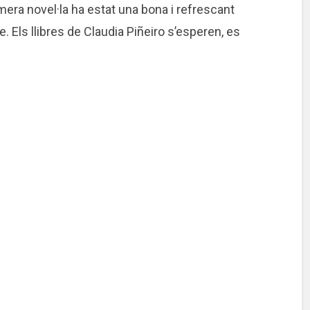
imera novel·la ha estat una bona i refrescant
e. Els llibres de Claudia Piñeiro s’esperen, es