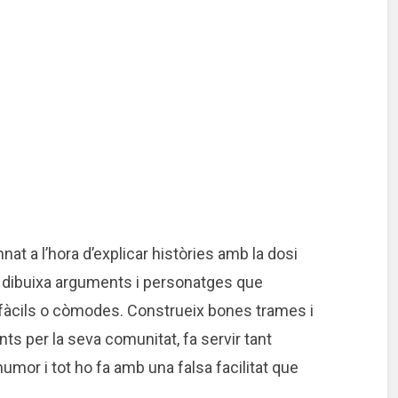
nnat a l’hora d’explicar històries amb la dosi
 dibuixa arguments i personatges que
àcils o còmodes. Construeix bones trames i
s per la seva comunitat, fa servir tant
’humor i tot ho fa amb una falsa facilitat que