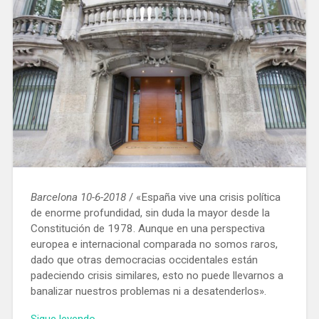
Barcelona 10-6-2018
/ «España vive una crisis política
de enorme profundidad, sin duda la mayor desde la
Constitución de 1978. Aunque en una perspectiva
europea e internacional comparada no somos raros,
dado que otras democracias occidentales están
padeciendo crisis similares, esto no puede llevarnos a
banalizar nuestros problemas ni a desatenderlos».
«Documento
Sigue leyendo
→