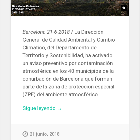
Barcelona 21-6-2018
/ La Dirección
General de Calidad Ambiental y Cambio
Climático, del Departamento de
Territorio y Sostenibilidad, ha activado
un aviso preventivo por contaminación
atmosférica en los 40 municipios de la
conurbación de Barcelona que forman
parte de la zona de protección especial
(ZPE) del ambiente atmosférico.
«Activado
Sigue leyendo
→
en
Barcelona
y
21 junio, 2018
su