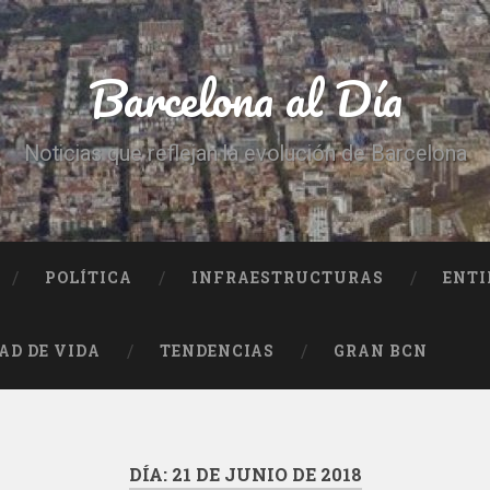
Barcelona al Día
Noticias que reflejan la evolución de Barcelona
POLÍTICA
INFRAESTRUCTURAS
ENTI
AD DE VIDA
TENDENCIAS
GRAN BCN
DÍA:
21 DE JUNIO DE 2018