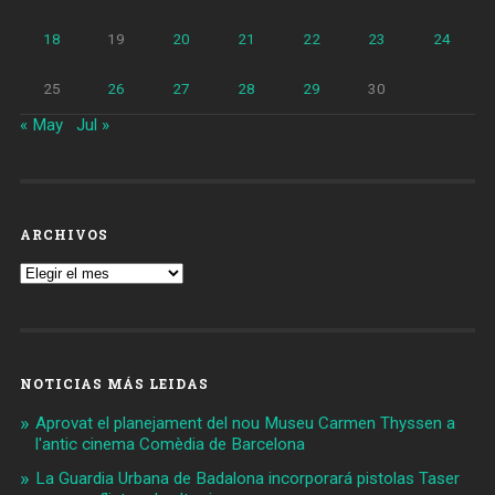
18
19
20
21
22
23
24
25
26
27
28
29
30
« May
Jul »
ARCHIVOS
Archivos
NOTICIAS MÁS LEIDAS
Aprovat el planejament del nou Museu Carmen Thyssen a
l'antic cinema Comèdia de Barcelona
La Guardia Urbana de Badalona incorporará pistolas Taser