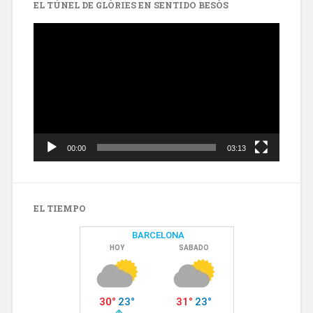
EL TÚNEL DE GLÒRIES EN SENTIDO BESÒS
Reproductor
de
vídeo
00:00
03:13
EL TIEMPO