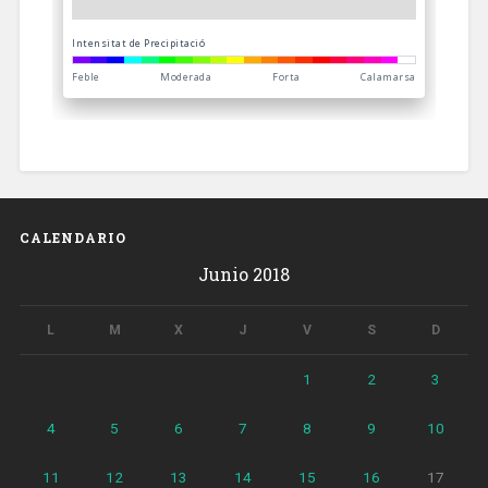
CALENDARIO
Junio 2018
L
M
X
J
V
S
D
1
2
3
4
5
6
7
8
9
10
11
12
13
14
15
16
17