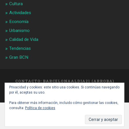
Cultura
Actividades
Economía
Urbanismo
Calidad de Vida
Tendencias
Gran BCN
CONTACTO: BARCELONAALDIA21 (ARROBA)
GMAIL.COM
Privacidad y cookies: este sitio usa cookies. Si continúas navegando
SUBIR ↑
por él, aceptas su uso.
Para obtener más información, incluido cómo gestionar las cookies,
consulta:
Política de cookies