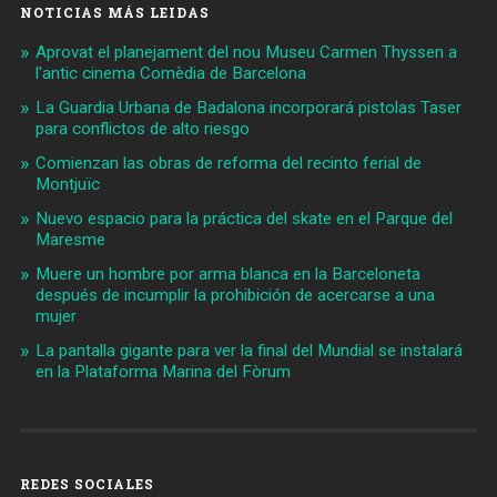
NOTICIAS MÁS LEIDAS
Aprovat el planejament del nou Museu Carmen Thyssen a
l'antic cinema Comèdia de Barcelona
La Guardia Urbana de Badalona incorporará pistolas Taser
para conflictos de alto riesgo
Comienzan las obras de reforma del recinto ferial de
Montjuïc
Nuevo espacio para la práctica del skate en el Parque del
Maresme
Muere un hombre por arma blanca en la Barceloneta
después de incumplir la prohibición de acercarse a una
mujer
La pantalla gigante para ver la final del Mundial se instalará
en la Plataforma Marina del Fòrum
REDES SOCIALES