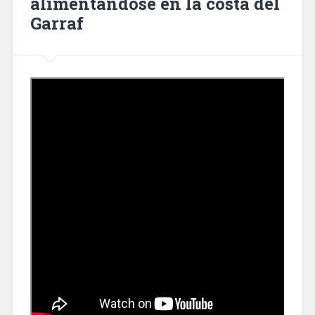
alimentándose en la costa del
Garraf