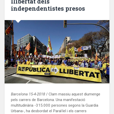
llibertat dels
independentistes presos
Barcelona 15-4-2018
/ Clam massiu aquest diumenge
pels carrers de Barcelona. Una manifestació
multitudinària -315.000 persones segons la Guardia
Urbana-, ha desbordat el Paral·lel i els carrers