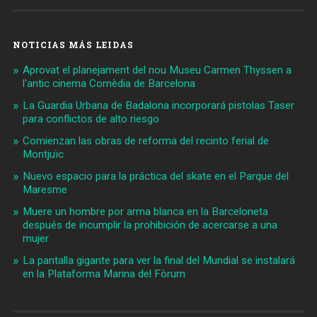
NOTICIAS MÁS LEIDAS
Aprovat el planejament del nou Museu Carmen Thyssen a
l'antic cinema Comèdia de Barcelona
La Guardia Urbana de Badalona incorporará pistolas Taser
para conflictos de alto riesgo
Comienzan las obras de reforma del recinto ferial de
Montjuïc
Nuevo espacio para la práctica del skate en el Parque del
Maresme
Muere un hombre por arma blanca en la Barceloneta
después de incumplir la prohibición de acercarse a una
mujer
La pantalla gigante para ver la final del Mundial se instalará
en la Plataforma Marina del Fòrum