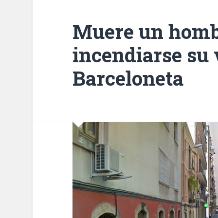
Muere un hombr
incendiarse su 
Barceloneta