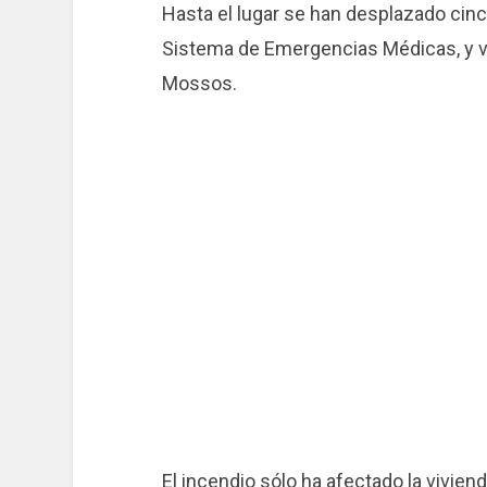
Hasta el lugar se han desplazado ci
Sistema de Emergencias Médicas, y va
Mossos.
El incendio sólo ha afectado la vivien