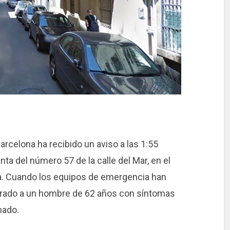
rcelona ha recibido un aviso a las 1:55
nta del número 57 de la calle del Mar, en el
lla. Cuando los equipos de emergencia han
trado a un hombre de 62 años con síntomas
mado.