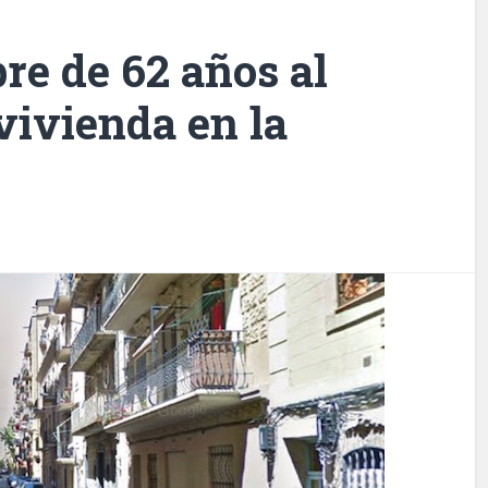
e de 62 años al
vivienda en la