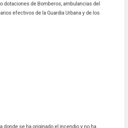
nco dotaciones de Bomberos, ambulancias del
rios efectivos de la Guardia Urbana y de los
da donde se ha originado el incendio y no ha