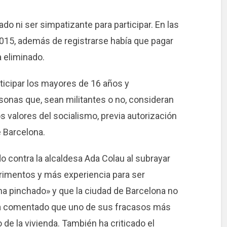
iado ni ser simpatizante para participar. En las
 2015, además de registrarse había que pagar
a eliminado.
icipar los mayores de 16 años y
onas que, sean militantes o no, consideran
 valores del socialismo, previa autorización
 Barcelona.
do contra la alcaldesa Ada Colau al subrayar
imentos y más experiencia para ser
ha pinchado» y que la ciudad de Barcelona no
 ha comentado que uno de sus fracasos más
de la vivienda. También ha criticado el