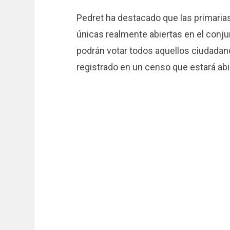
Pedret ha destacado que las primarias
únicas realmente abiertas en el conj
podrán votar todos aquellos ciudada
registrado en un censo que estará abie