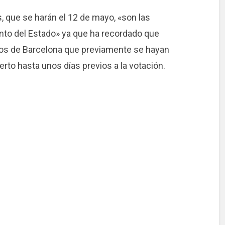
, que se harán el 12 de mayo, «son las
unto del Estado» ya que ha recordado que
nos de Barcelona que previamente se hayan
rto hasta unos días previos a la votación.