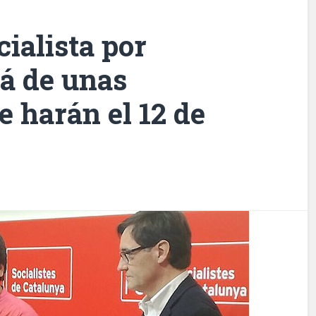
cialista por
rá de unas
e harán el 12 de