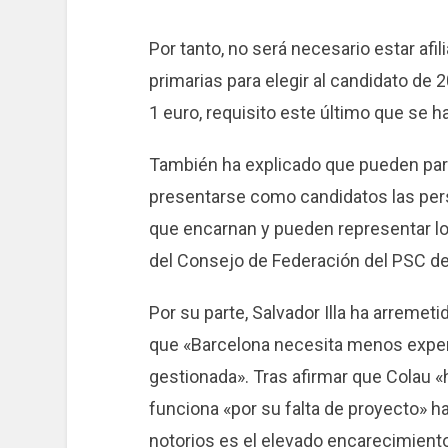
Por tanto, no será necesario estar afil
primarias para elegir al candidato de
1 euro, requisito este último que se h
También ha explicado que pueden part
presentarse como candidatos las pers
que encarnan y pueden representar los
del Consejo de Federación del PSC de
Por su parte, Salvador Illa ha arremeti
que «Barcelona necesita menos exper
gestionada». Tras afirmar que Colau «
funciona «por su falta de proyecto»
notorios es el elevado encarecimiento 